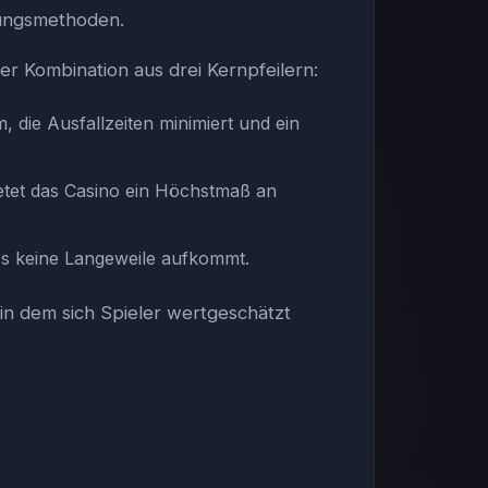
hlungsmethoden.
er Kombination aus drei Kernpfeilern:
m, die Ausfallzeiten minimiert und ein
etet das Casino ein Höchstmaß an
ss keine Langeweile aufkommt.
 in dem sich Spieler wertgeschätzt