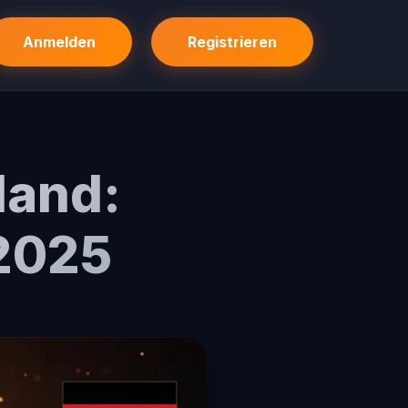
Anmelden
Registrieren
land:
 2025