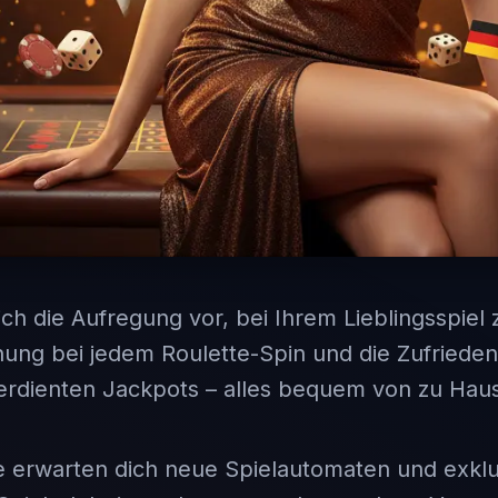
sich die Aufregung vor, bei Ihrem Lieblingsspiel
ung bei jedem Roulette-Spin und die Zufrieden
erdienten Jackpots – alles bequem von zu Haus
erwarten dich neue Spielautomaten und exklu